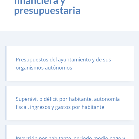
financiera y
presupuestaria
Presupuestos del ayuntamiento y de sus
organismos autónomos
Superávit o déficit por habitante, autonomía
fiscal, ingresos y gastos por habitante
Inversión por habitante, periodo medio pago y