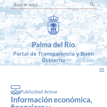
Botón de búsqueda
Buscar:
Skip to content
Palma del Río
Portal de Transparencia y Buen
Gobierno
Publicidad Activa
Información económica,