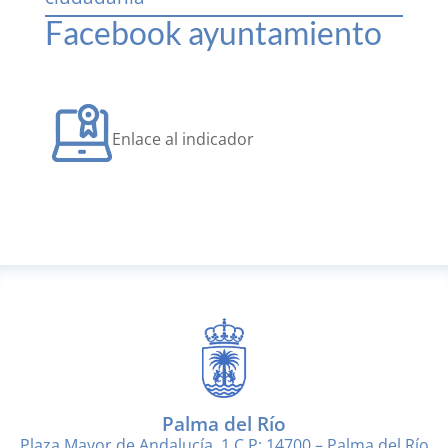
Facebook ayuntamiento
Enlace al indicador
Palma del Río
Plaza Mayor de Andalucía, 1 C.P: 14700 – Palma del Río