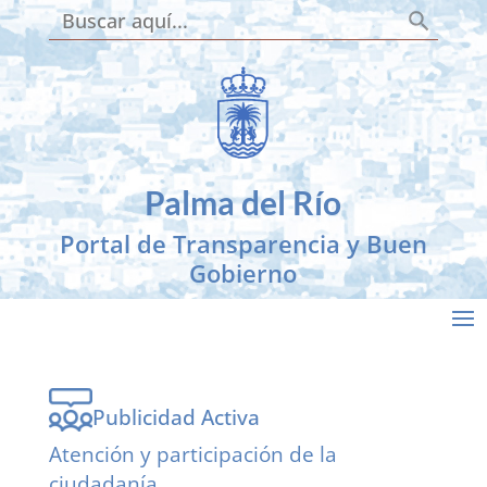
Botón de búsqueda
Buscar:
Skip to content
Palma del Río
Portal de Transparencia y Buen
Gobierno
Publicidad Activa
Atención y participación de la
ciudadanía